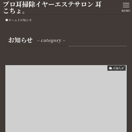
プロ耳掃除イヤーエステサロン 耳
こちょ。
MENU
ホーム
お知らせ
お知らせ
– category –
お知らせ